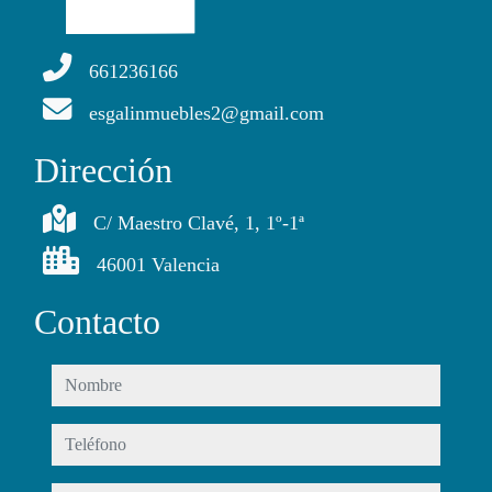
661236166
esgalinmuebles2@gmail.com
Dirección
C/ Maestro Clavé, 1, 1º-1ª
46001 Valencia
Contacto
nombre
teléfono