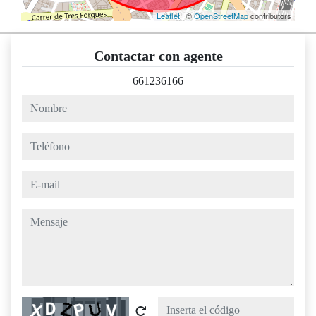
Leaflet
| ©
OpenStreetMap
contributors
Contactar con agente
661236166
nombre
teléfono
e-mail
mensaje
Captcha