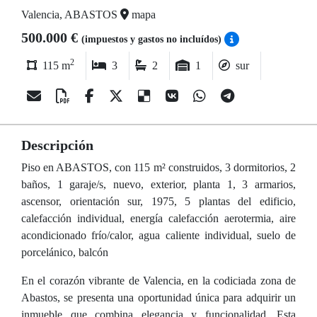
Valencia, ABASTOS
mapa
500.000 €
(impuestos y gastos no incluídos)
2
115 m
3
2
1
sur
Descripción
Piso en ABASTOS, con 115 m² construidos, 3 dormitorios, 2
baños, 1 garaje/s, nuevo, exterior, planta 1, 3 armarios,
ascensor, orientación sur, 1975, 5 plantas del edificio,
calefacción individual, energía calefacción aerotermia, aire
acondicionado frío/calor, agua caliente individual, suelo de
porcelánico, balcón
En el corazón vibrante de Valencia, en la codiciada zona de
Abastos, se presenta una oportunidad única para adquirir un
inmueble que combina elegancia y funcionalidad. Esta