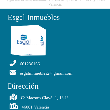
Valencia
Esgal Inmuebles
661236166
esgalinmuebles2@gmail.com
Dirección
C/ Maestro Clavé, 1, 1º-1ª
46001 Valencia