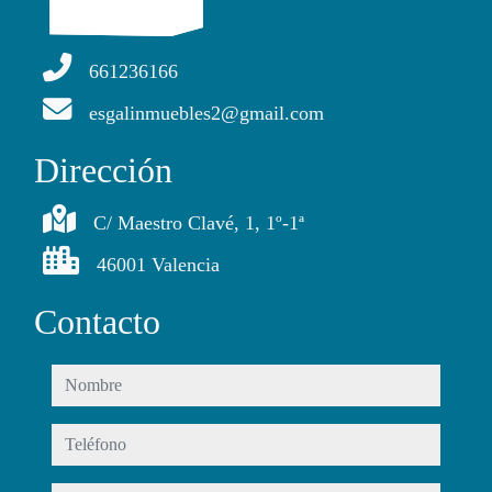
661236166
esgalinmuebles2@gmail.com
Dirección
C/ Maestro Clavé, 1, 1º-1ª
46001 Valencia
Contacto
nombre
teléfono